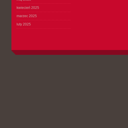
kwiecień 2025
marzec 2025
luty 2025