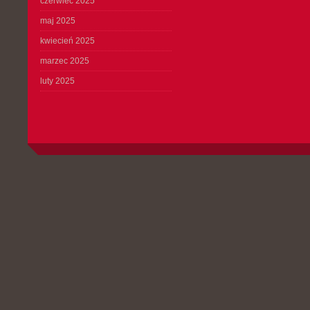
czerwiec 2025
maj 2025
kwiecień 2025
marzec 2025
luty 2025