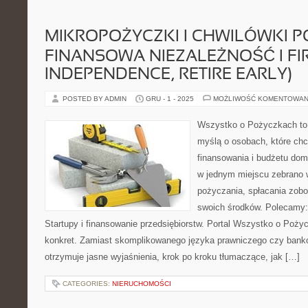
MIKROPOŻYCZKI I CHWILÓWKI PO
FINANSOWA NIEZALEŻNOŚĆ I FIR
INDEPENDENCE, RETIRE EARLY)
POSTED BY ADMIN
GRU - 1 - 2025
MOŻLIWOŚĆ KOMENTOWAN
Wszystko o Pożyczkach to s
myślą o osobach, które chcą
finansowania i budżetu dom
w jednym miejscu zebrano 
pożyczania, spłacania zobo
swoich środków. Polecamy: 
Startupy i finansowanie przedsiębiorstw. Portal Wszystko o Pożyc
konkret. Zamiast skomplikowanego języka prawniczego czy bank
otrzymuje jasne wyjaśnienia, krok po kroku tłumaczące, jak […]
CATEGORIES:
NIERUCHOMOŚCI