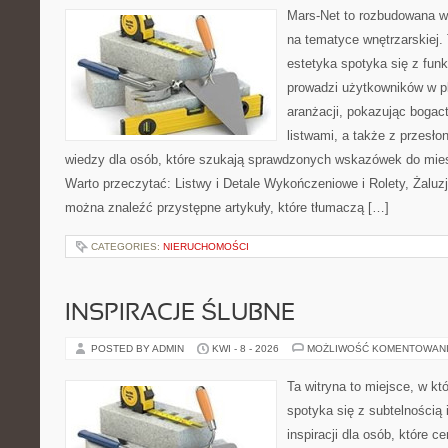
Mars-Net to rozbudowana wit
na tematyce wnętrzarskiej.
estetyka spotyka się z funk
prowadzi użytkowników w p
aranżacji, pokazując boga
listwami, a także z przesł
wiedzy dla osób, które szukają sprawdzonych wskazówek do mies
Warto przeczytać: Listwy i Detale Wykończeniowe i Rolety, Żaluzj
można znaleźć przystępne artykuły, które tłumaczą […]
CATEGORIES:
NIERUCHOMOŚCI
INSPIRACJE ŚLUBNE
POSTED BY ADMIN
KWI - 8 - 2026
MOŻLIWOŚĆ KOMENTOWAN
Ta witryna to miejsce, w k
spotyka się z subtelnością
inspiracji dla osób, które ce