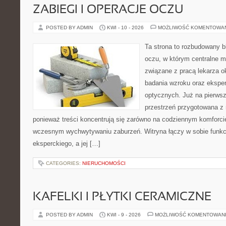
ZABIEGI I OPERACJE OCZU
POSTED BY ADMIN
KWI - 10 - 2026
MOŻLIWOŚĆ KOMENTOWA
Ta strona to rozbudowany b
oczu, w którym centralne m
związane z pracą lekarza ok
badania wzroku oraz eksper
optycznych. Już na pierwszy
przestrzeń przygotowana z 
ponieważ treści koncentrują się zarówno na codziennym komforcie
wczesnym wychwytywaniu zaburzeń. Witryna łączy w sobie funkc
eksperckiego, a jej […]
CATEGORIES:
NIERUCHOMOŚCI
KAFELKI I PŁYTKI CERAMICZNE
POSTED BY ADMIN
KWI - 9 - 2026
MOŻLIWOŚĆ KOMENTOWAN