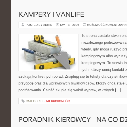
KAMPERY I VANLIFE
POSTED BY ADMIN
KWI - 4 - 2026
MOŻLIWOŚĆ KOMENTOWAN
To strona zostało stworzon
niezależnego podróżowania,
wtedy, gdy mogą ruszyć prz
kempingowym albo wyruszy
kempingowym. To serwis in
tych, którzy cenią kontakt 
szukają konkretnych porad. Znajdują się tu teksty dla czytelnik
przygodę oraz dla wprawionych biwakowiczów, którzy chcą stale 
podróżowania. Całość skupia się wokół wypraw, w których […]
CATEGORIES:
NIERUCHOMOŚCI
PORADNIK KIEROWCY – NA CO D