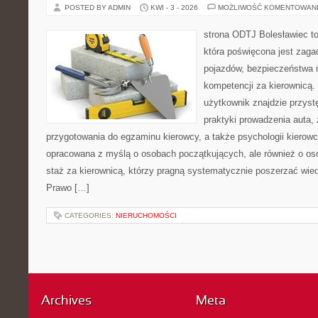
POSTED BY ADMIN
KWI - 3 - 2026
MOŻLIWOŚĆ KOMENTOWAN
strona ODTJ Bolesławiec t
która poświęcona jest zag
pojazdów, bezpieczeństwa n
kompetencji za kierownicą.
użytkownik znajdzie przys
praktyki prowadzenia auta,
przygotowania do egzaminu kierowcy, a także psychologii kierowc
opracowana z myślą o osobach początkujących, ale również o os
staż za kierownicą, którzy pragną systematycznie poszerzać wiedz
Prawo […]
CATEGORIES:
NIERUCHOMOŚCI
Archives
Meta