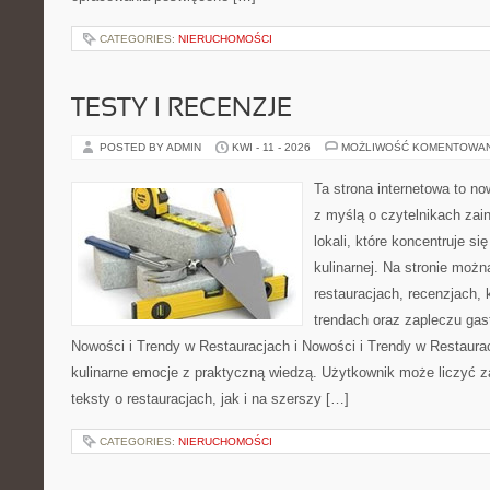
CATEGORIES:
NIERUCHOMOŚCI
TESTY I RECENZJE
POSTED BY ADMIN
KWI - 11 - 2026
MOŻLIWOŚĆ KOMENTOWA
Ta strona internetowa to n
z myślą o czytelnikach za
lokali, które koncentruje s
kulinarnej. Na stronie możn
restauracjach, recenzjach, 
trendach oraz zapleczu gas
Nowości i Trendy w Restauracjach i Nowości i Trendy w Restauracj
kulinarne emocje z praktyczną wiedzą. Użytkownik może liczyć z
teksty o restauracjach, jak i na szerszy […]
CATEGORIES:
NIERUCHOMOŚCI