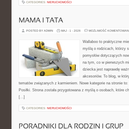
CATEGORIES:
NIERUCHOMOŚCI
MAMA I TATA
POSTED BY ADMIN
MAJ - 1 - 2026
MOŻLIWOŚĆ KOMENTOWAN
Wallaboo to praktyczne mie
myślą o rodzicach, którzy s
pomysłów dotyczących nowo
na tym, co w pierwszych mi
dziecka jest naprawdę wa
akcesoriów. To blog, w któ
tematów związanych z karmieniem. Nowe kategorie na stronie to: 
Posiłki. Strona została przygotowana z myślą o osobach, które
[…]
CATEGORIES:
NIERUCHOMOŚCI
PORADNIKI DLA RODZIN I GRUP