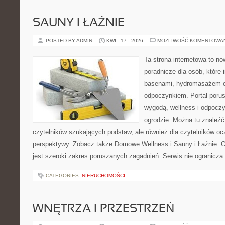
SAUNY I ŁAŹNIE
POSTED BY ADMIN
KWI - 17 - 2026
MOŻLIWOŚĆ KOMENTOWA
Ta strona internetowa to n
poradnicze dla osób, które i
basenami, hydromasażem o
odpoczynkiem. Portal poru
wygodą, wellness i odpocz
ogrodzie. Można tu znaleźć 
czytelników szukających podstaw, ale również dla czytelników o
perspektywy. Zobacz także Domowe Wellness i Sauny i Łaźnie.
jest szeroki zakres poruszanych zagadnień. Serwis nie ogranicza
CATEGORIES:
NIERUCHOMOŚCI
WNĘTRZA I PRZESTRZEŃ