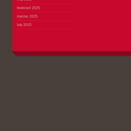
kwiecień 2025
marzec 2025
luty 2025