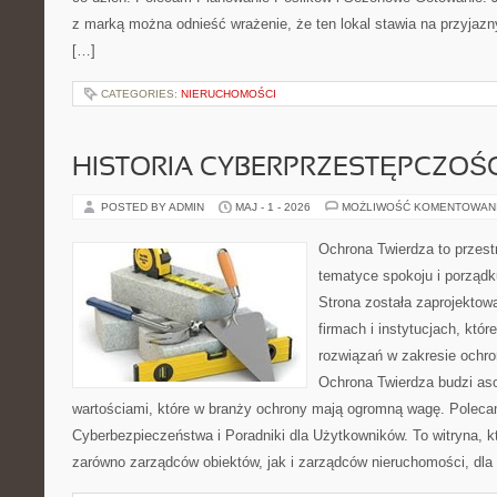
z marką można odnieść wrażenie, że ten lokal stawia na przyjazn
[…]
CATEGORIES:
NIERUCHOMOŚCI
HISTORIA CYBERPRZESTĘPCZOŚC
POSTED BY ADMIN
MAJ - 1 - 2026
MOŻLIWOŚĆ KOMENTOWAN
Ochrona Twierdza to przestr
tematyce spokoju i porządk
Strona została zaprojektow
firmach i instytucjach, któ
rozwiązań w zakresie ochr
Ochrona Twierdza budzi asoc
wartościami, które w branży ochrony mają ogromną wagę. Polec
Cyberbezpieczeństwa i Poradniki dla Użytkowników. To witryna, 
zarówno zarządców obiektów, jak i zarządców nieruchomości, dla