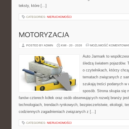
teksty, które […]
CATEGORIES:
NIERUCHOMOŚCI
MOTORYZACJA
POSTED BY ADMIN
KWI - 20 - 2026
MOŻLIWOŚĆ KOMENTOWA
Auto Jarmark to współczesn
śledzą światem pojazdów. 
o czytelnikach, którzy chc
tematach związanych z sam
szukają treści podanych w 
sposób. Strona skupia się 
fanów czterech kółek oraz osób obserwujących rozwój branży jes
technologiach, trendach rynkowych, bezpieczeństwie, ekologii, t
codziennych zagadnieniach związanych z […]
CATEGORIES:
NIERUCHOMOŚCI