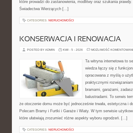
które prowadzi do zastanowienia, modlitwy oraz szukania prawdy.
Świadectwa Wierzących […]
CATEGORIES:
NIERUCHOMOŚCI
KONSERWACJA I RENOWACJA
POSTED BY ADMIN
KWI - 5 - 2026
MOŻLIWOŚĆ KOMENTOWAN
Ta witryna internetowa to s
wiedza łączy się z funkcjon
opracowana z myślą o użyt
praktycznymi rozwiązaniami
bramami, garażami, zadasz
balustradami. To serwis tem
że otoczenie domu może być jednocześnie trwała, estetyczna i 
Polecam Bramy i Furtki i Garaże i Wiaty. W tym serwisie użytkow
które ułatwiają zrozumieć różne aspekty wyboru ogrodzeń. […]
CATEGORIES:
NIERUCHOMOŚCI