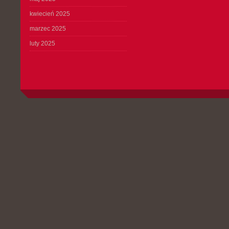
kwiecień 2025
marzec 2025
luty 2025