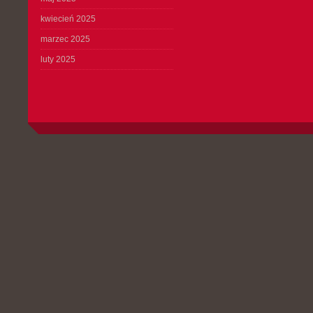
kwiecień 2025
marzec 2025
luty 2025