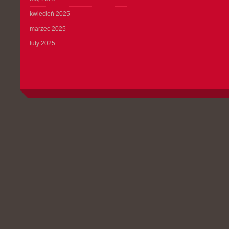
kwiecień 2025
marzec 2025
luty 2025