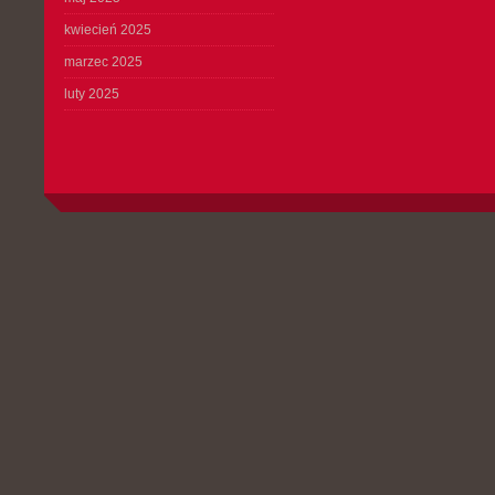
kwiecień 2025
marzec 2025
luty 2025