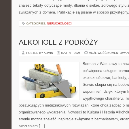
znaleźć teksty dotyczące mody, dbania o siebie, zdrowego stylu 
związanych z domem. Publikacje są pisane w sposób przystępny
CATEGORIES:
NIERUCHOMOŚCI
ALKOHOLE Z PODRÓŻY
POSTED BY ADMIN
MAJ - 9 - 2026
MOŻLIWOŚĆ KOMENTOWAN
Barman z Warszawy to nowo
poświęcona usługom barma
okolicznościowe, bankiety, 
Serwis skupia się na budo
wspomnień, dzięki którym 
wyjątkowego charakteru. To
poszukujących nietuzinkowych rozwiązań, które chcą zadbać o 
organizowanego wydarzenia. Nowości to Kultura i Historia Alkohol
stronie można znaleźć inspiracje związane z barmaństwem, organ
tworzeniem […]