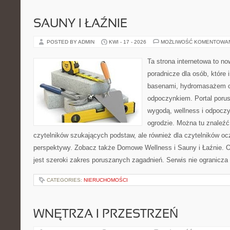
SAUNY I ŁAŹNIE
POSTED BY ADMIN
KWI - 17 - 2026
MOŻLIWOŚĆ KOMENTOWA
Ta strona internetowa to n
poradnicze dla osób, które i
basenami, hydromasażem o
odpoczynkiem. Portal poru
wygodą, wellness i odpocz
ogrodzie. Można tu znaleźć 
czytelników szukających podstaw, ale również dla czytelników o
perspektywy. Zobacz także Domowe Wellness i Sauny i Łaźnie.
jest szeroki zakres poruszanych zagadnień. Serwis nie ogranicza
CATEGORIES:
NIERUCHOMOŚCI
WNĘTRZA I PRZESTRZEŃ