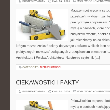
POSTED BY ADMIN
KWI - 16 - 2026
MOŻLIWOŚĆ KOMENTOWA
Magazyn poświęcony sztuce
przestrzeń, w którym zaint
praktycznym spojrzeniem. S
myślą o osobach, które ch
budynków, wnętrz, a także 
jak mieszkamy na co dzień. 
którym można znaleźć teksty dotyczące zarówno wielkich ikon arch
praktycznych rozwiązań związanych z urządzaniem przestrzeni 
Architektura i Polska Architektura. Na stronie czytelnik […]
CATEGORIES:
NIERUCHOMOŚCI
CIEKAWOSTKI I FAKTY
POSTED BY ADMIN
KWI - 14 - 2026
MOŻLIWOŚĆ KOMENTOWA
Pakawilkolaka to portal, kt
myślą o osobach kochający