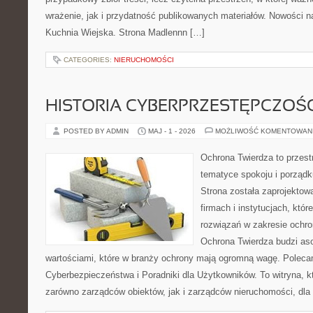
wrażenie, jak i przydatność publikowanych materiałów. Nowości na 
Kuchnia Wiejska. Strona Madlennn […]
CATEGORIES:
NIERUCHOMOŚCI
HISTORIA CYBERPRZESTĘPCZOŚC
POSTED BY ADMIN
MAJ - 1 - 2026
MOŻLIWOŚĆ KOMENTOWAN
Ochrona Twierdza to przestr
tematyce spokoju i porządk
Strona została zaprojektow
firmach i instytucjach, któ
rozwiązań w zakresie ochr
Ochrona Twierdza budzi asoc
wartościami, które w branży ochrony mają ogromną wagę. Polec
Cyberbezpieczeństwa i Poradniki dla Użytkowników. To witryna, 
zarówno zarządców obiektów, jak i zarządców nieruchomości, dla