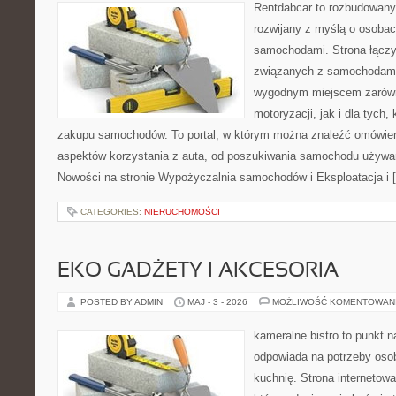
Rentdabcar to rozbudowany 
rozwijany z myślą o osobach
samochodami. Strona łącz
związanych z samochodami
wygodnym miejscem zarówn
motoryzacji, jak i dla tych,
zakupu samochodów. To portal, w którym można znaleźć omówie
aspektów korzystania z auta, od poszukiwania samochodu używa
Nowości na stronie Wypożyczalnia samochodów i Eksploatacja i 
CATEGORIES:
NIERUCHOMOŚCI
EKO GADŻETY I AKCESORIA
POSTED BY ADMIN
MAJ - 3 - 2026
MOŻLIWOŚĆ KOMENTOWAN
kameralne bistro to punkt n
odpowiada na potrzeby oso
kuchnię. Strona internetowa