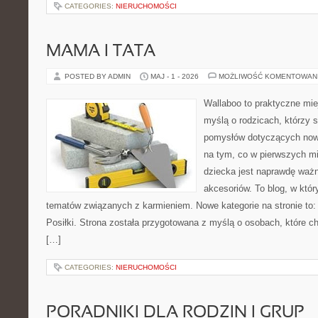
CATEGORIES:
NIERUCHOMOŚCI
MAMA I TATA
POSTED BY ADMIN
MAJ - 1 - 2026
MOŻLIWOŚĆ KOMENTOWAN
Wallaboo to praktyczne mie
myślą o rodzicach, którzy s
pomysłów dotyczących nowo
na tym, co w pierwszych mi
dziecka jest naprawdę wa
akcesoriów. To blog, w któ
tematów związanych z karmieniem. Nowe kategorie na stronie to: 
Posiłki. Strona została przygotowana z myślą o osobach, które
[…]
CATEGORIES:
NIERUCHOMOŚCI
PORADNIKI DLA RODZIN I GRUP