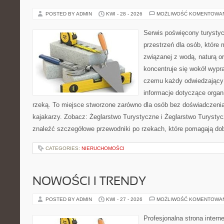
POSTED BY ADMIN
KWI - 28 - 2026
MOŻLIWOŚĆ KOMENTOWA
Serwis poświęcony turystyc
przestrzeń dla osób, które
związanej z wodą, naturą o
koncentruje się wokół wypr
czemu każdy odwiedzający
informacje dotyczące organ
rzeką. To miejsce stworzone zarówno dla osób bez doświadczeni
kajakarzy. Zobacz: Żeglarstwo Turystyczne i Żeglarstwo Turysty
znaleźć szczegółowe przewodniki po rzekach, które pomagają do
CATEGORIES:
NIERUCHOMOŚCI
NOWOŚCI I TRENDY
POSTED BY ADMIN
KWI - 27 - 2026
MOŻLIWOŚĆ KOMENTOWA
Profesjonalna strona inter