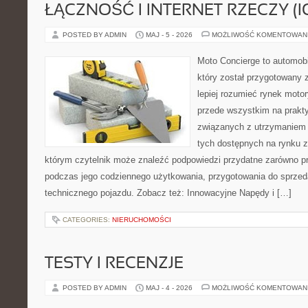
ŁĄCZNOŚĆ I INTERNET RZECZY (I
POSTED BY ADMIN
MAJ - 5 - 2026
MOŻLIWOŚĆ KOMENTOWAN
Moto Concierge to automobi
który został przygotowany
lepiej rozumieć rynek motor
przede wszystkim na prakt
związanych z utrzymaniem
tych dostępnych na rynku z 
którym czytelnik może znaleźć podpowiedzi przydatne zarówno pr
podczas jego codziennego użytkowania, przygotowania do sprze
technicznego pojazdu. Zobacz też: Innowacyjne Napędy i […]
CATEGORIES:
NIERUCHOMOŚCI
TESTY I RECENZJE
POSTED BY ADMIN
MAJ - 4 - 2026
MOŻLIWOŚĆ KOMENTOWAN