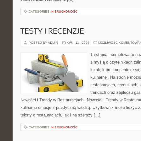
CATEGORIES:
NIERUCHOMOŚCI
TESTY I RECENZJE
POSTED BY ADMIN
KWI - 11 - 2026
MOŻLIWOŚĆ KOMENTOWA
Ta strona internetowa to n
z myślą o czytelnikach za
lokali, które koncentruje s
kulinarnej. Na stronie możn
restauracjach, recenzjach, 
trendach oraz zapleczu gas
Nowości i Trendy w Restauracjach i Nowości i Trendy w Restauracj
kulinarne emocje z praktyczną wiedzą. Użytkownik może liczyć z
teksty o restauracjach, jak i na szerszy […]
CATEGORIES:
NIERUCHOMOŚCI