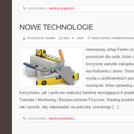
CATEGORIES:
NIERUCHOMOŚCI
NOWE TECHNOLOGIE
POSTED BY ADMIN
MAJ - 8 - 2026
MOŻLIWOŚĆ KOMENTOWAN
internetowy sklep Feniks to
przestrzeń dla osób, które 
korzystne warunki zakupów
wychodzenia z domu. Stron
myślą o użytkownikach pos
rozwiązań, które sprawdzą 
korzystaniu, jak i podczas realizacji bardziej wymagających proje
Tutoriale i Monitoring i Bezpieczeństwo Fizyczne. Katalog produ
taki sposób, aby odpowiadać na potrzeby szerokiego […]
CATEGORIES:
NIERUCHOMOŚCI