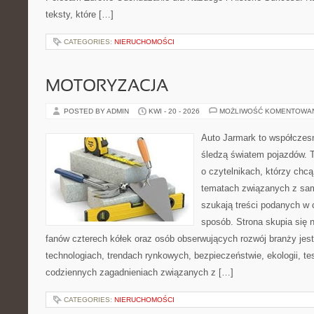
teksty, które […]
CATEGORIES:
NIERUCHOMOŚCI
MOTORYZACJA
POSTED BY ADMIN
KWI - 20 - 2026
MOŻLIWOŚĆ KOMENTOWA
Auto Jarmark to współczesn
śledzą światem pojazdów. 
o czytelnikach, którzy chc
tematach związanych z sam
szukają treści podanych w 
sposób. Strona skupia się 
fanów czterech kółek oraz osób obserwujących rozwój branży jes
technologiach, trendach rynkowych, bezpieczeństwie, ekologii, t
codziennych zagadnieniach związanych z […]
CATEGORIES:
NIERUCHOMOŚCI