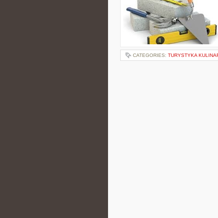
CATEGORIES:
TURYSTYKA KULINA