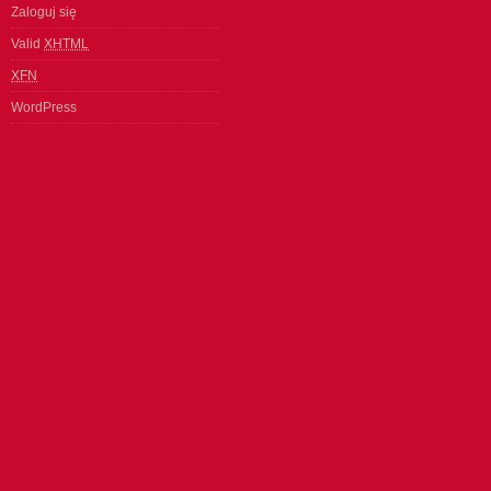
Zaloguj się
Valid
XHTML
XFN
WordPress