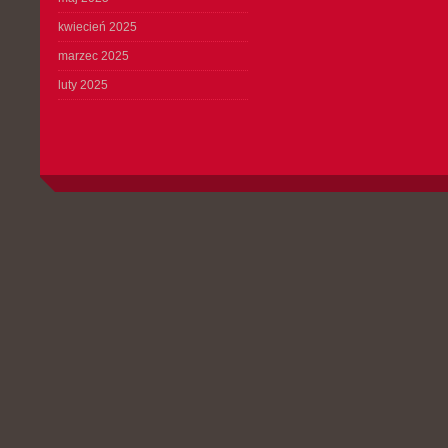
kwiecień 2025
marzec 2025
luty 2025