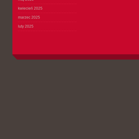
kwiecień 2025
marzec 2025
luty 2025