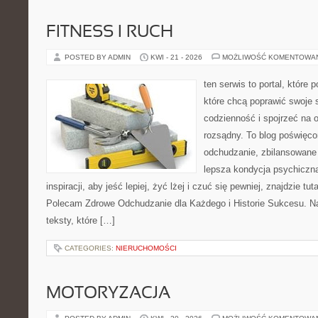
FITNESS I RUCH
POSTED BY ADMIN
KWI - 21 - 2026
MOŻLIWOŚĆ KOMENTOWA
ten serwis to portal, które
które chcą poprawić swoje
codzienność i spojrzeć na 
rozsądny. To blog poświęc
odchudzanie, zbilansowane 
lepsza kondycja psychiczn
inspiracji, aby jeść lepiej, żyć lżej i czuć się pewniej, znajdzie 
Polecam Zdrowe Odchudzanie dla Każdego i Historie Sukcesu. Na
teksty, które […]
CATEGORIES:
NIERUCHOMOŚCI
MOTORYZACJA