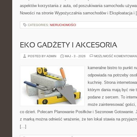
aspektów korzystania z auta, od poszukiwania samochodu używa
Nowości na stronie Wypożyczalnia samochodów i Eksploatacja i 
CATEGORIES:
NIERUCHOMOŚCI
EKO GADŻETY I AKCESORIA
POSTED BY ADMIN
MAJ - 3 - 2026
MOŻLIWOŚĆ KOMENTOWAN
kameralne bistro to punkt n
odpowiada na potrzeby oso
kuchnię. Strona internetowa
którym dania mają być nie 
podane z sercem. To intern
może zainteresować gości,
co dzień. Polecam Planowanie Posiłków i Sezonowe Gotowanie. 
z marką można odnieść wrażenie, że ten lokal stawia na przyjazn
[…]