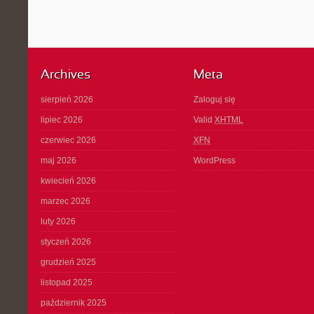
Archives
Meta
sierpień 2026
Zaloguj się
lipiec 2026
Valid
XHTML
czerwiec 2026
XFN
maj 2026
WordPress
kwiecień 2026
marzec 2026
luty 2026
styczeń 2026
grudzień 2025
listopad 2025
październik 2025