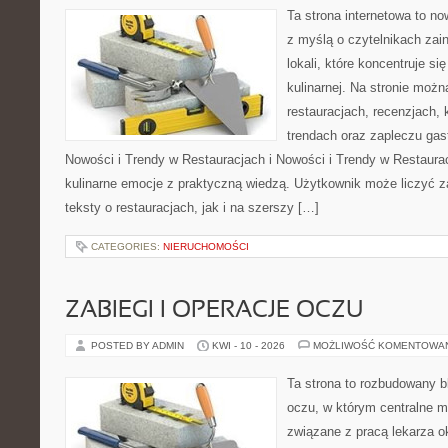
Ta strona internetowa to n
z myślą o czytelnikach za
lokali, które koncentruje s
kulinarnej. Na stronie możn
restauracjach, recenzjach, 
trendach oraz zapleczu gas
Nowości i Trendy w Restauracjach i Nowości i Trendy w Restauracj
kulinarne emocje z praktyczną wiedzą. Użytkownik może liczyć z
teksty o restauracjach, jak i na szerszy […]
CATEGORIES:
NIERUCHOMOŚCI
ZABIEGI I OPERACJE OCZU
POSTED BY ADMIN
KWI - 10 - 2026
MOŻLIWOŚĆ KOMENTOWA
Ta strona to rozbudowany b
oczu, w którym centralne m
związane z pracą lekarza ok