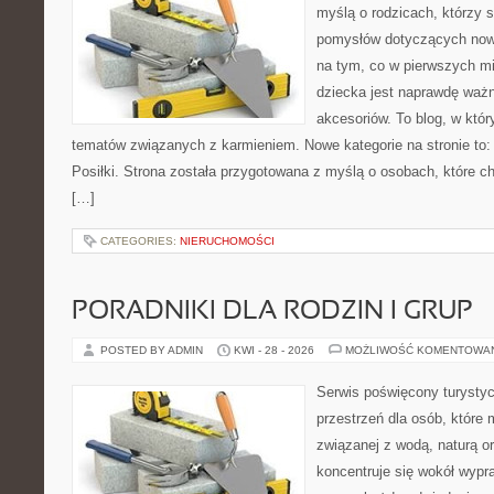
myślą o rodzicach, którzy s
pomysłów dotyczących nowo
na tym, co w pierwszych mi
dziecka jest naprawdę wa
akcesoriów. To blog, w któ
tematów związanych z karmieniem. Nowe kategorie na stronie to: 
Posiłki. Strona została przygotowana z myślą o osobach, które
[…]
CATEGORIES:
NIERUCHOMOŚCI
PORADNIKI DLA RODZIN I GRUP
POSTED BY ADMIN
KWI - 28 - 2026
MOŻLIWOŚĆ KOMENTOWA
Serwis poświęcony turystyc
przestrzeń dla osób, które
związanej z wodą, naturą o
koncentruje się wokół wypr