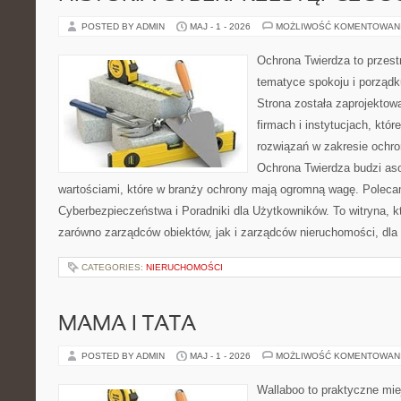
POSTED BY ADMIN
MAJ - 1 - 2026
MOŻLIWOŚĆ KOMENTOWAN
Ochrona Twierdza to przestr
tematyce spokoju i porządk
Strona została zaprojektow
firmach i instytucjach, któ
rozwiązań w zakresie ochr
Ochrona Twierdza budzi asoc
wartościami, które w branży ochrony mają ogromną wagę. Polec
Cyberbezpieczeństwa i Poradniki dla Użytkowników. To witryna, 
zarówno zarządców obiektów, jak i zarządców nieruchomości, dla
CATEGORIES:
NIERUCHOMOŚCI
MAMA I TATA
POSTED BY ADMIN
MAJ - 1 - 2026
MOŻLIWOŚĆ KOMENTOWAN
Wallaboo to praktyczne mie