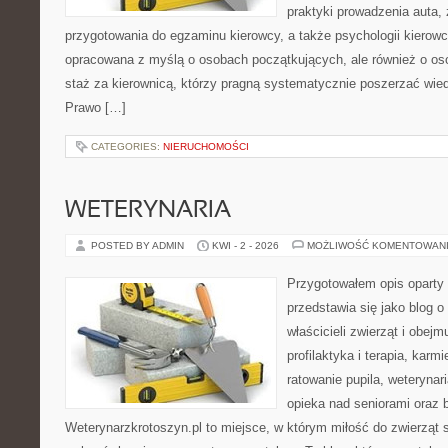
praktyki prowadzenia auta,
przygotowania do egzaminu kierowcy, a także psychologii kierowc
opracowana z myślą o osobach początkujących, ale również o os
staż za kierownicą, którzy pragną systematycznie poszerzać wiedz
Prawo […]
CATEGORIES:
NIERUCHOMOŚCI
WETERYNARIA
POSTED BY ADMIN
KWI - 2 - 2026
MOŻLIWOŚĆ KOMENTOWAN
Przygotowałem opis oparty 
przedstawia się jako blog o
właścicieli zwierząt i obejm
profilaktyka i terapia, karm
ratowanie pupila, weterynar
opieka nad seniorami oraz 
Weterynarzkrotoszyn.pl to miejsce, w którym miłość do zwierząt 