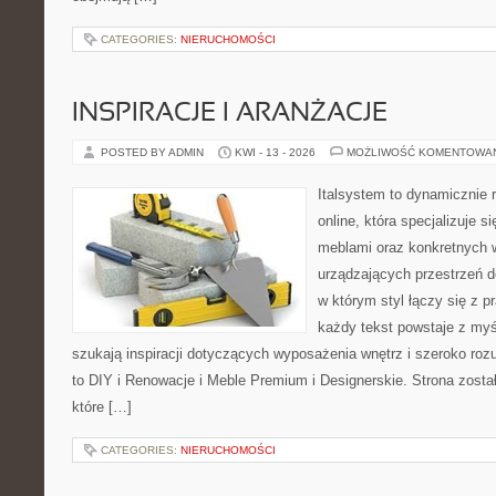
CATEGORIES:
NIERUCHOMOŚCI
INSPIRACJE I ARANŻACJE
POSTED BY ADMIN
KWI - 13 - 2026
MOŻLIWOŚĆ KOMENTOWA
Italsystem to dynamicznie r
online, która specjalizuje s
meblami oraz konkretnych
urządzających przestrzeń do
w którym styl łączy się z 
każdy tekst powstaje z myś
szukają inspiracji dotyczących wyposażenia wnętrz i szeroko r
to DIY i Renowacje i Meble Premium i Designerskie. Strona zosta
które […]
CATEGORIES:
NIERUCHOMOŚCI