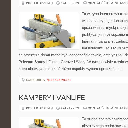
POSTED BY ADMIN
KWI - 5 - 2026
MOŻLIWOŚĆ KOMENTOWAN
Ta witryna internetowa to s
wiedza łączy się z funkcjon
opracowana z myślą o użyt
praktycznymi rozwiązaniami
bramami, garażami, zadasz
balustradami. To serwis tem
że otoczenie domu może być jednocześnie trwała, estetyczna i 
Polecam Bramy i Furtki i Garaże i Wiaty. W tym serwisie użytkow
które ułatwiają zrozumieć różne aspekty wyboru ogrodzeń. […]
CATEGORIES:
NIERUCHOMOŚCI
KAMPERY I VANLIFE
POSTED BY ADMIN
KWI - 4 - 2026
MOŻLIWOŚĆ KOMENTOWAN
To strona zostało stworzon
niezależnego podróżowania,