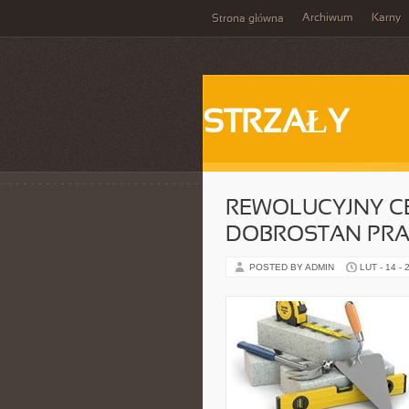
Archiwum
Karny
Strona główna
STRZAŁY
REWOLUCYJNY CE
DOBROSTAN PR
POSTED BY ADMIN
LUT - 14 - 