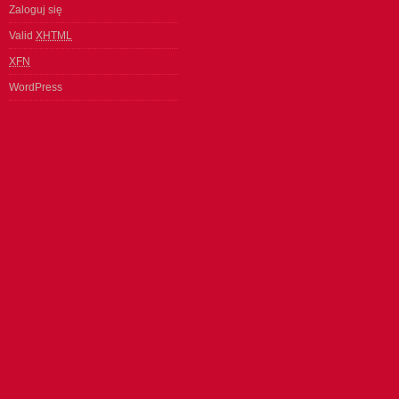
Zaloguj się
Valid
XHTML
XFN
WordPress