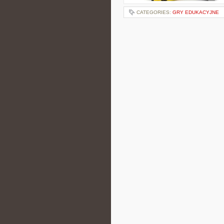
CATEGORIES:
GRY EDUKACYJNE