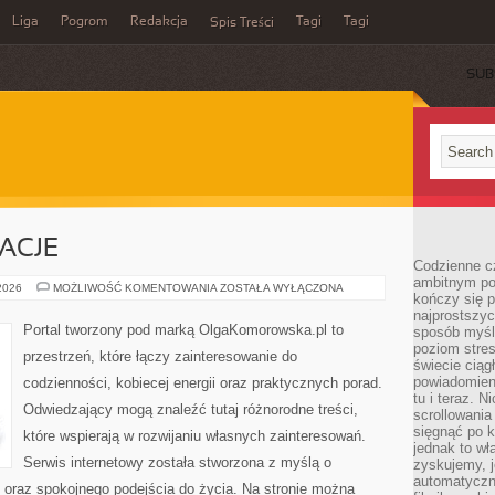
Liga
Pogrom
Redakcja
Tagi
Tagi
Spis Treści
SUB
RACJE
Codzienne cz
ambitnym po
HISTORIE
 2026
MOŻLIWOŚĆ KOMENTOWANIA
ZOSTAŁA WYŁĄCZONA
kończy się 
I
INSPIRACJE
najprostszyc
Portal tworzony pod marką OlgaKomorowska.pl to
sposób myśl
poziom stre
przestrzeń, które łączy zainteresowanie do
świecie ciąg
powiadomien
codzienności, kobiecej energii oraz praktycznych porad.
tu i teraz. 
Odwiedzający mogą znaleźć tutaj różnorodne treści,
scrollowani
sięgnąć po k
które wspierają w rozwijaniu własnych zainteresowań.
jednak to wł
Serwis internetowy została stworzona z myślą o
zyskujemy, j
automatyczn
i oraz spokojnego podejścia do życia. Na stronie można