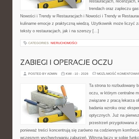
restauracjach, recenzjach, 
trendach oraz zapleczu gas
Nowości i Trendy w Restauracjach i Nowości i Trendy w Restauracj
kulinarne emocje z praktyczną wiedzą. Użytkownik może liczyć z
teksty o restauracjach, jak i na szerszy […]
CATEGORIES:
NIERUCHOMOŚCI
ZABIEGI I OPERACJE OCZU
POSTED BY ADMIN
KWI - 10 - 2026
MOŻLIWOŚĆ KOMENTOWA
Ta strona to rozbudowany b
oczu, w którym centralne m
związane z pracą lekarza ok
badania wzroku oraz eksper
optycznych. Już na pierwszy
przestrzeń przygotowana z 
ponieważ treści koncentrują się zarówno na codziennym komforcie
wczesnym wychwytywaniu zaburzeń. Witryna łączy w sobie funkc