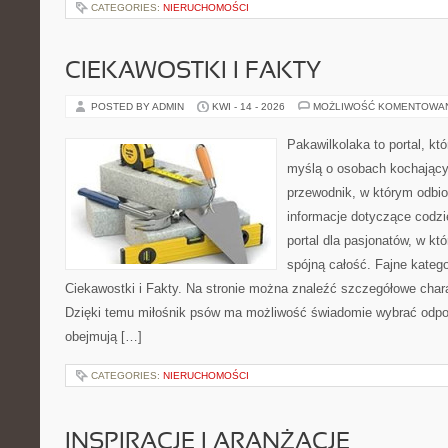
CATEGORIES:
NIERUCHOMOŚCI
CIEKAWOSTKI I FAKTY
POSTED BY ADMIN
KWI - 14 - 2026
MOŻLIWOŚĆ KOMENTOWA
Pakawilkolaka to portal, kt
myślą o osobach kochający
przewodnik, w którym odbio
informacje dotyczące codzi
portal dla pasjonatów, w kt
spójną całość. Fajne kategor
Ciekawostki i Fakty. Na stronie można znaleźć szczegółowe charak
Dzięki temu miłośnik psów ma możliwość świadomie wybrać odpow
obejmują […]
CATEGORIES:
NIERUCHOMOŚCI
INSPIRACJE I ARANŻACJE