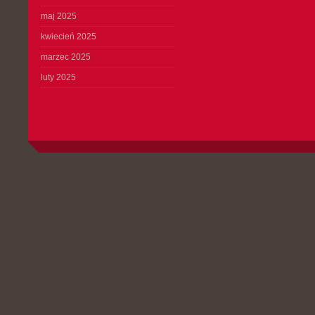
maj 2025
kwiecień 2025
marzec 2025
luty 2025