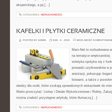
eksperckiego, a jej […]
CATEGORIES:
NIERUCHOMOŚCI
KAFELKI I PŁYTKI CERAMICZNE
POSTED BY ADMIN
KWI - 9 - 2026
MOŻLIWOŚĆ KOMENTOWAN
Mars-Net to rozbudowana wit
na tematyce wnętrzarskiej.
estetyka spotyka się z funk
prowadzi użytkowników w p
aranżacji, pokazując boga
listwami, a także z przesł
wiedzy dla osób, które szukają sprawdzonych wskazówek do mies
Warto przeczytać: Listwy i Detale Wykończeniowe i Rolety, Żaluzj
można znaleźć przystępne artykuły, które tłumaczą […]
CATEGORIES:
NIERUCHOMOŚCI