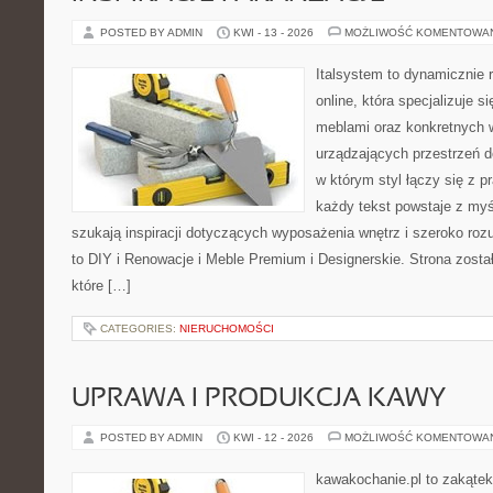
POSTED BY ADMIN
KWI - 13 - 2026
MOŻLIWOŚĆ KOMENTOWA
Italsystem to dynamicznie r
online, która specjalizuje s
meblami oraz konkretnych
urządzających przestrzeń do
w którym styl łączy się z 
każdy tekst powstaje z myś
szukają inspiracji dotyczących wyposażenia wnętrz i szeroko r
to DIY i Renowacje i Meble Premium i Designerskie. Strona zosta
które […]
CATEGORIES:
NIERUCHOMOŚCI
UPRAWA I PRODUKCJA KAWY
POSTED BY ADMIN
KWI - 12 - 2026
MOŻLIWOŚĆ KOMENTOWA
kawakochanie.pl to zakątek