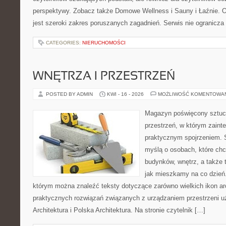
perspektywy. Zobacz także Domowe Wellness i Sauny i Łaźnie.
jest szeroki zakres poruszanych zagadnień. Serwis nie ogranicza
CATEGORIES:
NIERUCHOMOŚCI
WNĘTRZA I PRZESTRZEŃ
POSTED BY ADMIN
KWI - 16 - 2026
MOŻLIWOŚĆ KOMENTOWA
Magazyn poświęcony sztuce
przestrzeń, w którym zaint
praktycznym spojrzeniem. S
myślą o osobach, które ch
budynków, wnętrz, a także 
jak mieszkamy na co dzień. 
którym można znaleźć teksty dotyczące zarówno wielkich ikon arch
praktycznych rozwiązań związanych z urządzaniem przestrzeni 
Architektura i Polska Architektura. Na stronie czytelnik […]