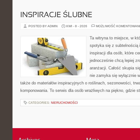
INSPIRACJE ŚLUBNE
POSTED BY ADMIN
KWI - 8 - 2026
MOŻLIWOŚĆ KOMENTOWAN
Ta witryna to miejsce, w k
spotyka się z subtelnością
inspiracji dla osób, które ce
jednocześnie chcą lepiej z
aranżacji. Całość skupia si
nie zamyka się wyłącznie w
także do materiałów inspiracyjnych o roślinach, sezonowości, trw
komponowania. To serwis dla osób wrażliwych na piękno, gdzie st
CATEGORIES:
NIERUCHOMOŚCI