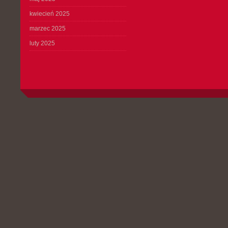
kwiecień 2025
marzec 2025
luty 2025