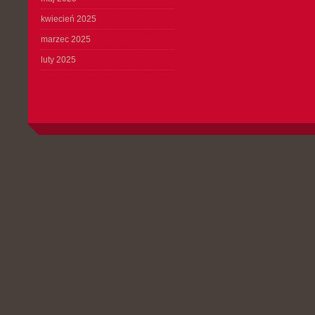
kwiecień 2025
marzec 2025
luty 2025