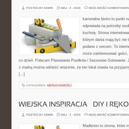
POSTED BY ADMIN
MAJ - 3 - 2026
MOŻLIWOŚĆ KOMENTOWAN
kameralne bistro to punkt n
odpowiada na potrzeby oso
kuchnię. Strona internetowa
którym dania mają być nie 
podane z sercem. To intern
może zainteresować gości,
co dzień. Polecam Planowanie Posiłków i Sezonowe Gotowanie. 
z marką można odnieść wrażenie, że ten lokal stawia na przyjazn
[…]
CATEGORIES:
NIERUCHOMOŚCI
WIEJSKA INSPIRACJA – DIY I RĘK
POSTED BY ADMIN
MAJ - 3 - 2026
MOŻLIWOŚĆ KOMENTOWAN
Madlennn to strona, które 