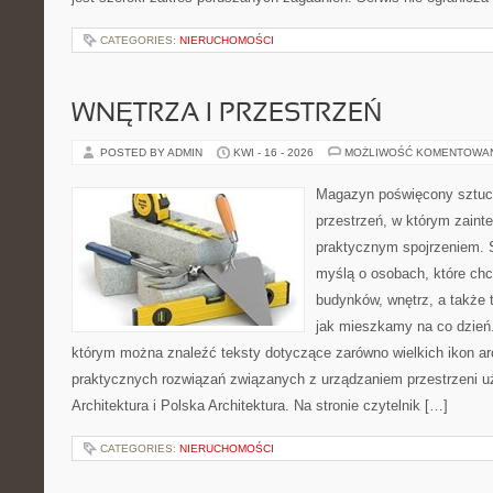
CATEGORIES:
NIERUCHOMOŚCI
WNĘTRZA I PRZESTRZEŃ
POSTED BY ADMIN
KWI - 16 - 2026
MOŻLIWOŚĆ KOMENTOWA
Magazyn poświęcony sztuce
przestrzeń, w którym zaint
praktycznym spojrzeniem. S
myślą o osobach, które ch
budynków, wnętrz, a także 
jak mieszkamy na co dzień. 
którym można znaleźć teksty dotyczące zarówno wielkich ikon arch
praktycznych rozwiązań związanych z urządzaniem przestrzeni 
Architektura i Polska Architektura. Na stronie czytelnik […]
CATEGORIES:
NIERUCHOMOŚCI