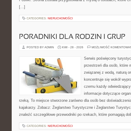
[…]
CATEGORIES:
NIERUCHOMOŚCI
PORADNIKI DLA RODZIN I GRUP
POSTED BY ADMIN
KWI - 28 - 2026
MOŻLIWOŚĆ KOMENTOWA
Serwis poświęcony turystyc
przestrzeń dla osób, które
związanej z wodą, naturą o
koncentruje się wokół wypr
czemu każdy odwiedzający
informacje dotyczące organ
rzeką. To miejsce stworzone zarówno dla osób bez doświadczeni
kajakarzy. Zobacz: Żeglarstwo Turystyczne i Żeglarstwo Turysty
znaleźć szczegółowe przewodniki po rzekach, które pomagają do
CATEGORIES:
NIERUCHOMOŚCI