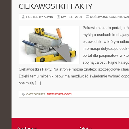
CIEKAWOSTKI I FAKTY
POSTED BY ADMIN
KWI - 14 - 2026
MOŻLIWOŚĆ KOMENTOWA
Pakawilkolaka to portal, kt
myślą o osobach kochający
przewodnik, w którym odbio
informacje dotyczące codzi
portal dla pasjonatów, w kt
spójną całość. Fajne kategor
Ciekawostki i Fakty. Na stronie można znaleźć szczegółowe charak
Dzięki temu miłośnik psów ma możliwość świadomie wybrać odpow
obejmują […]
CATEGORIES:
NIERUCHOMOŚCI