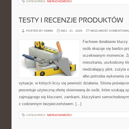
CATEGORIES:
NIERUCHOMOŚCI
TESTY I RECENZJE PRODUKTÓW
POSTED BY ADMIN
MAJ - 21 - 2026
MOŻLIWOŚĆ KOMENTOWA
Fachowe dorabianie kluczy 
osób okazuje się bardzo pr
oczekiwanym momencie. Zg
mieszkania, uszkodzony k
niedziałający pilot, zużyt
albo potrzeba wykonania z
sytuacje, w których liczy się pewność działania. Strona poświęco
prezentuje użyteczną ofertę skierowaną do osób, które szukają 
zajmującego się kluczami, zamkami, kluczykami samochodowymi
z codziennym bezpieczeństwem. […]
CATEGORIES:
NIERUCHOMOŚCI