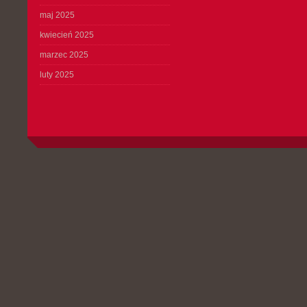
maj 2025
kwiecień 2025
marzec 2025
luty 2025