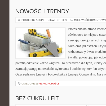
NOWOŚCI I TRENDY
POSTED BY ADMIN
KWI - 27 - 2026
MOŻLIWOŚĆ KOMENTOWA
Profesjonalna strona inter
oświetleniu to miejsce stwo
szukają funkcjonalnych ins
biura oraz przestrzeni użyt
rozbudowany świat produkt
światła, pokazując jak odp
potrafią odmienić każde wnętrze. To przestrzeń dla tych, którzy c
zwracają uwagę na trwałość wykonania i codzienny komfort użytk
Oszczędzanie Energii i Fotowoltaika i Energia Odnawialna. Na st
CATEGORIES:
NIERUCHOMOŚCI
BEZ CUKRU I FIT