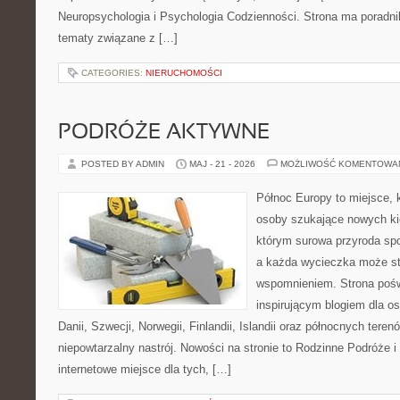
Neuropsychologia i Psychologia Codzienności. Strona ma poradni
tematy związane z […]
CATEGORIES:
NIERUCHOMOŚCI
PODRÓŻE AKTYWNE
POSTED BY ADMIN
MAJ - 21 - 2026
MOŻLIWOŚĆ KOMENTOWA
Północ Europy to miejsce,
osoby szukające nowych ki
którym surowa przyroda sp
a każda wycieczka może st
wspomnieniem. Strona pośw
inspirującym blogiem dla o
Danii, Szwecji, Norwegii, Finlandii, Islandii oraz północnych teren
niepowtarzalny nastrój. Nowości na stronie to Rodzinne Podróże i
internetowe miejsce dla tych, […]