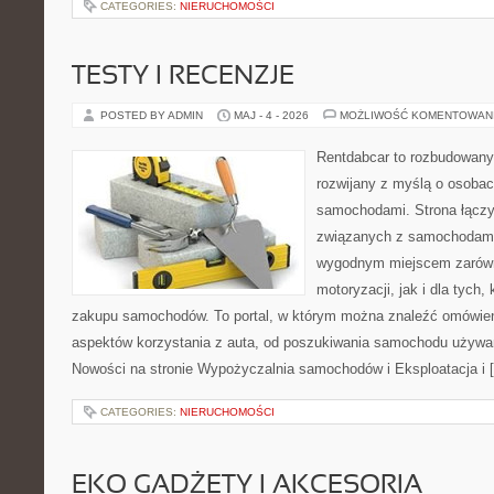
CATEGORIES:
NIERUCHOMOŚCI
TESTY I RECENZJE
POSTED BY ADMIN
MAJ - 4 - 2026
MOŻLIWOŚĆ KOMENTOWAN
Rentdabcar to rozbudowany 
rozwijany z myślą o osobach
samochodami. Strona łącz
związanych z samochodami
wygodnym miejscem zarówn
motoryzacji, jak i dla tych,
zakupu samochodów. To portal, w którym można znaleźć omówie
aspektów korzystania z auta, od poszukiwania samochodu używa
Nowości na stronie Wypożyczalnia samochodów i Eksploatacja i 
CATEGORIES:
NIERUCHOMOŚCI
EKO GADŻETY I AKCESORIA