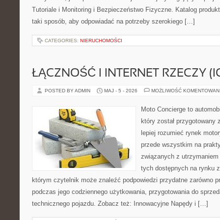
Tutoriale i Monitoring i Bezpieczeństwo Fizyczne. Katalog produ
taki sposób, aby odpowiadać na potrzeby szerokiego […]
CATEGORIES:
NIERUCHOMOŚCI
ŁĄCZNOŚĆ I INTERNET RZECZY (I
POSTED BY ADMIN
MAJ - 5 - 2026
MOŻLIWOŚĆ KOMENTOWAN
Moto Concierge to automobi
który został przygotowany
lepiej rozumieć rynek motor
przede wszystkim na prakt
związanych z utrzymaniem
tych dostępnych na rynku z 
którym czytelnik może znaleźć podpowiedzi przydatne zarówno pr
podczas jego codziennego użytkowania, przygotowania do sprze
technicznego pojazdu. Zobacz też: Innowacyjne Napędy i […]