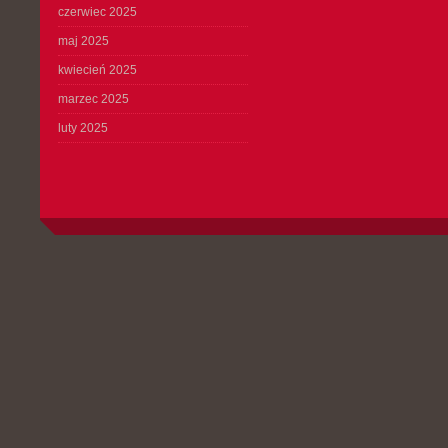
czerwiec 2025
maj 2025
kwiecień 2025
marzec 2025
luty 2025