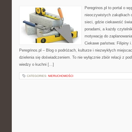
Peregrinos.pl to portal o wy
nieoczywistych zakątkach c
sieci, gdzie ciekawość świa
poradami, a każdy czytelni
motywację do zaplanowania
Ciekawe państwa: Filipiny i
Peregrinos.pl – Blog o podróżach, kulturze i niezwykłych miejsca
dzielenia się doświadczeniem. To nie wyłącznie zbiór relacji z p
wiedzy o kuchni […]
CATEGORIES:
NIERUCHOMOŚCI