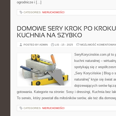
ogrodnicze i […]
CATEGORIES:
NIERUCHOMOŚCI
DOMOWE SERY KROK PO KROKU
KUCHNIA NA SZYBKO
POSTED BY ADMIN
LIS - 15 - 2025
MOŻLIWOŚĆ KOMENTOWAN
SeryKorycinskie.com.pl to po
kuchni naturalnej – wirtual
spotykają się z współczes
„Sery Korycińskie | Blog o s
naturalnej” kryje się świat 
dojrzewających serów łączą
gotowania. Kategorie na stronie: Sosy i dressingi, Kuchnia bez la
To serwis, który powstał dla miłośników serów, ale też dla domow
CATEGORIES:
NIERUCHOMOŚCI