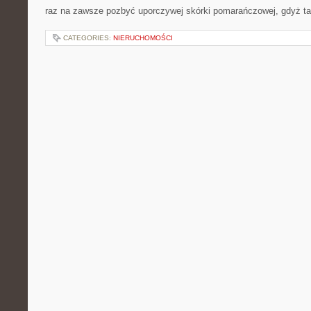
raz na zawsze pozbyć uporczywej skórki pomarańczowej, gdyż t
CATEGORIES:
NIERUCHOMOŚCI