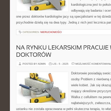
kardiologiczna jest to poło
odbywają się badania i oce
one przez doktorów kardiologów jacy są specjalistami w tej dzied
przychodnie dzielą się na dwa typy. Jedną z nich jest lecznica p
CATEGORIES:
NIERUCHOMOŚCI
NA RYNKU LEKARSKIM PRACUJE 
DOKTORÓW
POSTED BY ADMIN
LIS - 5 - 2025
MOŻLIWOŚĆ KOMENTOWAN
Doktorowie posiadają swoic
osoby Problem z nierówną 
wiele kobiet. Jak się okazuj
mający określone przyczyny
Walka z cellulitem na pewn
najłatwiejszych, zwłaszcza,
ustanku nie została opracowana w pełni skuteczna terapia, to właś