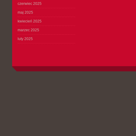
czerwiec 2025
maj 2025
kwiecień 2025
marzec 2025
luty 2025